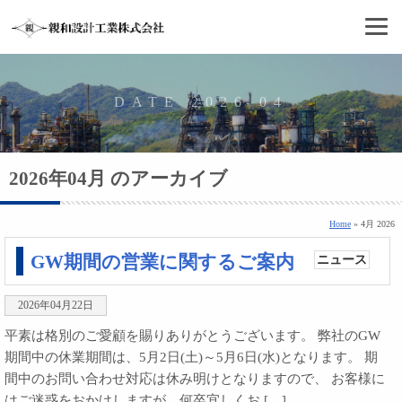
DATE 2026 04
2026年04月 のアーカイブ
Home
» 4月 2026
GW期間の営業に関するご案内
ニュース
2026年04月22日
平素は格別のご愛顧を賜りありがとうございます。 弊社のGW
期間中の休業期間は、5月2日(土)～5月6日(水)となります。 期
間中のお問い合わせ対応は休み明けとなりますので、 お客様に
はご迷惑をおかけしますが、何卒宜しくお […]