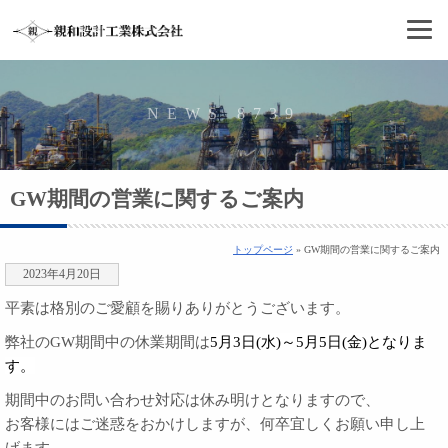
NEWS 8739
GW期間の営業に関するご案内
トップページ
» GW期間の営業に関するご案内
2023年4月20日
平素は格別のご愛顧を賜りありがとうございます。
弊社のGW期間中の休業期間は
5月3日(水)～5月5日(金)となりま
す。
期間中のお問い合わせ対応は休み明けとなりますので、
お客様にはご迷惑をおかけしますが、何卒宜しくお願い申し上
げます。